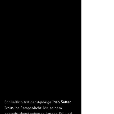
Schließlich trat der 9-jährige 
Irish Setter 
Linus
 ins Rampenlicht. Mit seinem 
beeindruckend schönen, langen Fell und 