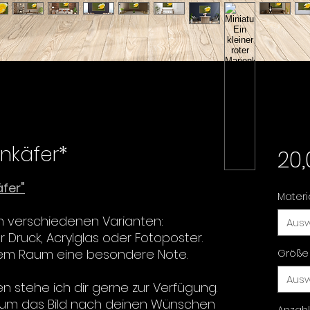
nkäfer*
20
fer"
Materi
n verschiedenen Varianten:
Aus
Druck, Acrylglas oder Fotoposter.
nem Raum eine besondere Note.
Größe
Aus
en stehe ich dir gerne zur Verfügung.
, um das Bild nach deinen Wünschen