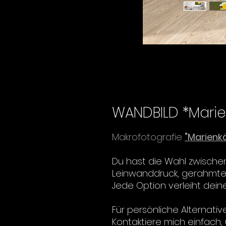
WANDBILD *Marie
Makrofotografie
"Marienkä
Du hast die Wahl zwische
Leinwanddruck, gerahmter 
Jede Option verleiht dei
Für persönliche Alternativ
Kontaktiere mich einfach