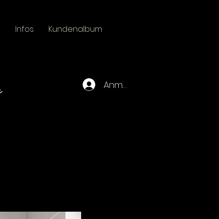
n
Infos
Kundenalbum
Anmelden