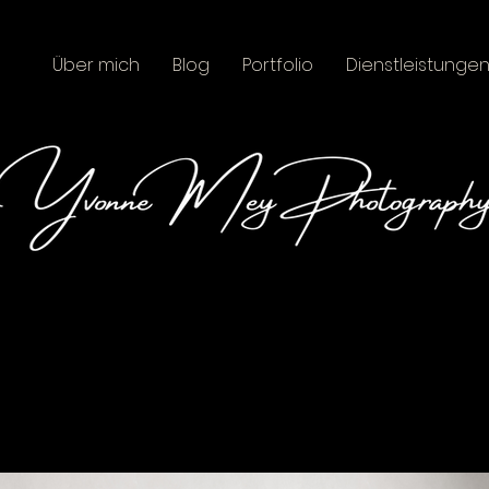
Über mich
Blog
Portfolio
Dienstleistunge