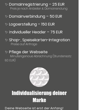
✨
Domainregistrierung – 25 EUR
Preis je nach Anbieter & Domainendung
✨
Domainverbindung – 50 EUR
✨
Logoerstellung – 150 EUR
✨ I
ndividueller Header – 75 EUR
✨
Shop-, Speisekarten-Integration
Preise auf Anfrage
✨
Pflege der Webseite
Minutengenaue Abrechnung (Stundensatz
80 EUR)
Individualisierung deiner
Marke
Deine Webseite ist erst der Anfang!