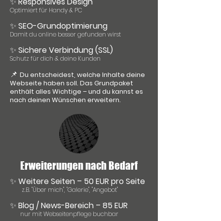
✨
Responsives Design
Optimiert für Handy & PC
✨
SEO-Grundoptimierung
Damit du online besser gefunden wirst
✨
Sichere Verbindung (SSL)
Schutz für dich & deine Kunden
📌
Du entscheidest, welche Inhalte deine
Webseite haben soll. Das Grundpaket
enthält alles Wichtige – und du kannst es
nach deinen Wünschen erweitern.
Erweiterungen nach Bedarf
✨
Weitere Seiten – 50 EUR pro Seite
z.B. "Über mich", "Galerie", "Angebot"
✨
Blog / News-Bereich – 85 EUR
nur mit Webseitenpflege buchbar