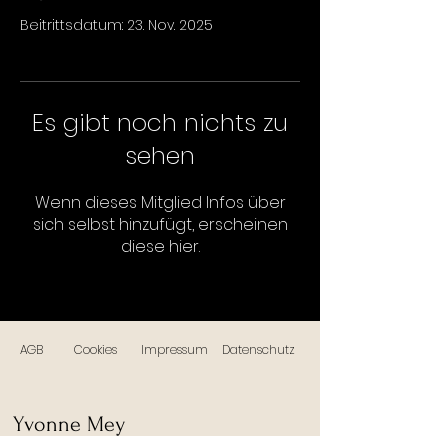
Beitrittsdatum: 23. Nov. 2025
Es gibt noch nichts zu
sehen
Wenn dieses Mitglied Infos über
sich selbst hinzufügt, erscheinen
diese hier.
AGB
Cookies
Impressum
Datenschutz
Yvonne Mey