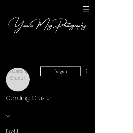
Weitere Optionen
Folgen
Carding Cruz Jr.
Profil