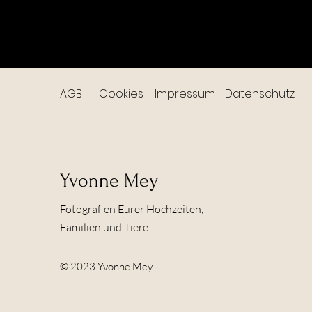
AGB
Cookies
Impressum
Datenschutz
Yvonne Mey
Fotografien Eurer Hochzeiten,
Familien und Tiere
© 2023 Yvonne Mey