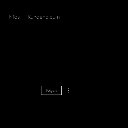
n
Infos
Kundenalbum
Anmelden
Weitere Optionen
Folgen