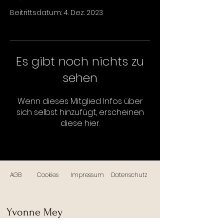
Beitrittsdatum: 4. Dez. 2023
Es gibt noch nichts zu
sehen
Wenn dieses Mitglied Infos über
sich selbst hinzufügt, erscheinen
diese hier.
AGB
Cookies
Impressum
Datenschutz
Yvonne Mey