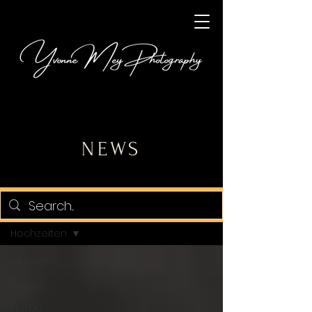
NEWS
Blog
Hochzeiten
All Posts
Hunde
Pferde