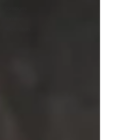
Sonstiges
Familien
Hochzeiten