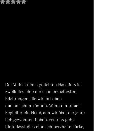
Mit NaN von 5 Sternen bewertet.
Der Verlust eines geliebten Haustiers ist 
zweifellos eine der schmerzhaftesten 
Erfahrungen, die wir im Leben 
durchmachen können. Wenn ein treuer 
Begleiter, ein Hund, den wir über die Jahre 
lieb gewonnen haben, von uns geht, 
hinterlässt dies eine schmerzhafte Lücke, 