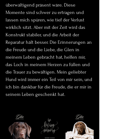
überwältigend präsent wäre. Diese 
Momente sind schwer zu ertragen und 
lassen mich spüren, wie tief der Verlust 
wirklich sitzt. Aber mit der Zeit wird das 
Konstrukt stabiler, und die Arbeit der 
Reparatur hält besser. Die Erinnerungen an 
die Freude und die Liebe, die Glen in 
meinem Leben gebracht hat, helfen mir, 
das Loch in meinem Herzen zu füllen und 
die Trauer zu bewältigen. Mein geliebter 
Hund wird immer ein Teil von mir sein, und 
ich bin dankbar für die Freude, die er mir in 
seinem Leben geschenkt hat.